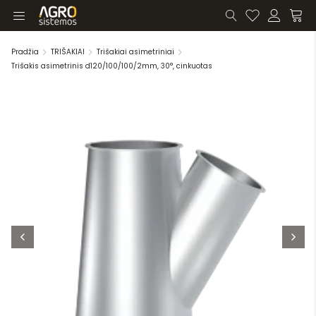
Pradžia
TRIŠAKIAI
Trišakiai asimetriniai
Trišakis asimetrinis d120/100/100/2mm, 30°, cinkuotas