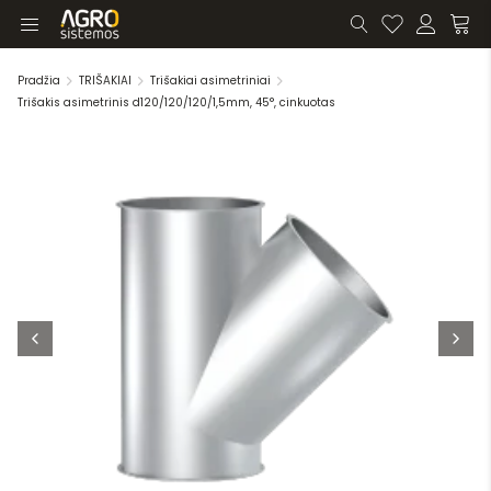
Pradžia
TRIŠAKIAI
Trišakiai asimetriniai
Trišakis asimetrinis d120/120/120/1,5mm, 45°, cinkuotas