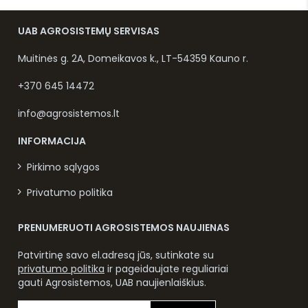
UAB AGROSISTEMŲ SERVISAS
Muitinės g. 2A, Domeikavos k., LT-54359 Kauno r.
+370 645 14472
info@agrosistemos.lt
INFORMACIJA
Pirkimo sąlygos
Privatumo politika
PRENUMERUOTI AGROSISTEMOS NAUJIENAS
Patvirtinę savo el.adresą jūs, sutinkate su
privatumo politika
ir pageidaujate reguliariai
gauti Agrosistemos, UAB naujienlaiškius.