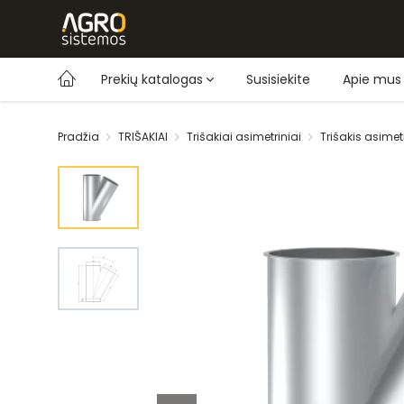
Prekių katalogas
Susisiekite
Apie mus
Pradžia
TRIŠAKIAI
Trišakiai asimetriniai
Trišakis asime