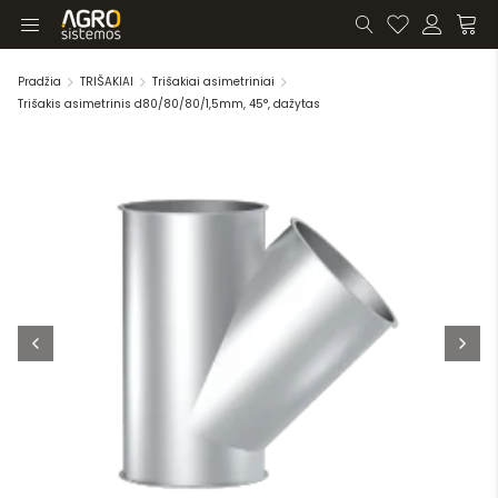
Pradžia
TRIŠAKIAI
Trišakiai asimetriniai
Trišakis asimetrinis d80/80/80/1,5mm, 45°, dažytas