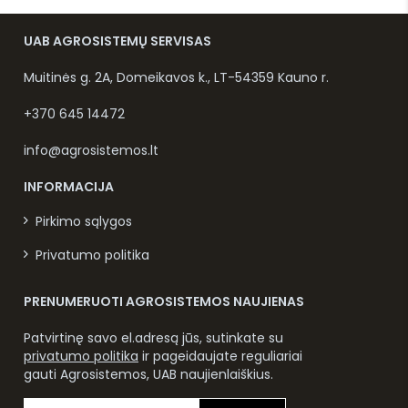
UAB AGROSISTEMŲ SERVISAS
Muitinės g. 2A, Domeikavos k., LT-54359 Kauno r.
+370 645 14472
info@agrosistemos.lt
INFORMACIJA
Pirkimo sąlygos
Privatumo politika
PRENUMERUOTI AGROSISTEMOS NAUJIENAS
Patvirtinę savo el.adresą jūs, sutinkate su
privatumo politika
ir pageidaujate reguliariai
gauti Agrosistemos, UAB naujienlaiškius.