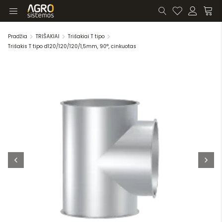
Pradžia
TRIŠAKIAI
Trišakiai T tipo
Trišakis T tipo d120/120/120/1,5mm, 90°, cinkuotas