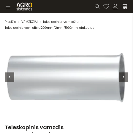
Pradžia
VAMZDŽIAI
Teleskopiniai vamzdžiai
Teleskopinis vamzdis d200mm/2mm/500mm, cinkuotas
Teleskopinis vamzdis