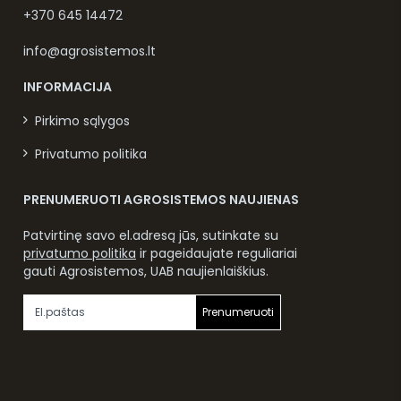
+370 645 14472
info@agrosistemos.lt
INFORMACIJA
Pirkimo sąlygos
Privatumo politika
PRENUMERUOTI AGROSISTEMOS NAUJIENAS
Patvirtinę savo el.adresą jūs, sutinkate su
privatumo politika
ir pageidaujate reguliariai
gauti Agrosistemos, UAB naujienlaiškius.
Prenumeruoti