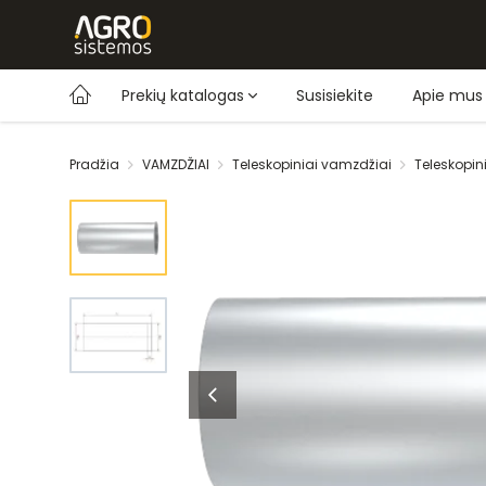
Prekių katalogas
Susisiekite
Apie mus
Pradžia
VAMZDŽIAI
Teleskopiniai vamzdžiai
Teleskopi