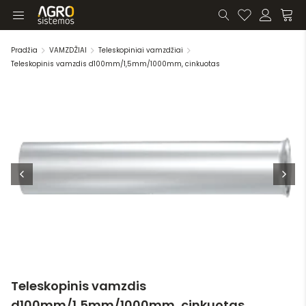
Pradžia
VAMZDŽIAI
Teleskopiniai vamzdžiai
Teleskopinis vamzdis d100mm/1,5mm/1000mm, cinkuotas
Teleskopinis vamzdis
d100mm/1,5mm/1000mm, cinkuotas