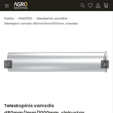
Pradžia
VAMZDŽIAI
Teleskopiniai vamzdžiai
Teleskopinis vamzdis d80mm/1mm/1000mm, cinkuotas
Teleskopinis vamzdis
d80mm/1mm/1000mm, cinkuotas