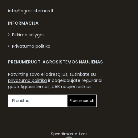
info@agrosistemos.lt
INFORMACIJA
Pirkimo sąlygos
Privatumo politika
PRENUMERUOTI AGROSISTEMOS NAUJIENAS
Patvirtinę savo el.adresą jūs, sutinkate su
privatumo politika
ir pageidaujate reguliariai
gauti Agrosistemos, UAB naujienlaiškius.
Prenumeruoti
Spendimas:
e-bros