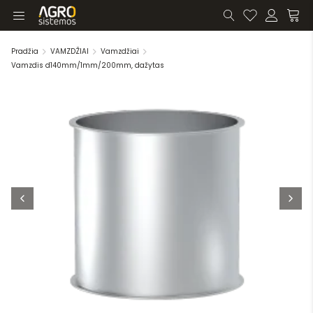
Pradžia
VAMZDŽIAI
Vamzdžiai
Vamzdis d140mm/1mm/200mm, dažytas