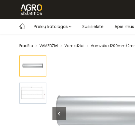
Prekių katalogas
Susisiekite
Apie mus
Pradžia
VAMZDŽIAI
Vamzdžiai
Vamzdis d200mm/2mm