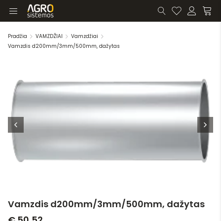
Pradžia
VAMZDŽIAI
Vamzdžiai
Vamzdis d200mm/3mm/500mm, dažytas
Vamzdis d200mm/3mm/500mm, dažytas
€ 50,52