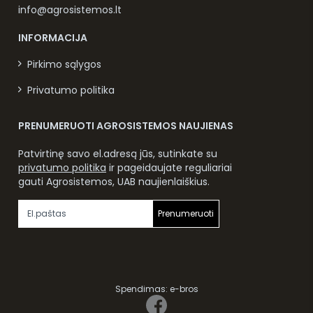
info@agrosistemos.lt
INFORMACIJA
Pirkimo sąlygos
Privatumo politika
PRENUMERUOTI AGROSISTEMOS NAUJIENAS
Patvirtinę savo el.adresą jūs, sutinkate su
privatumo politika
ir pageidaujate reguliariai
gauti Agrosistemos, UAB naujienlaiškius.
Prenumeruoti
Spendimas:
e-bros