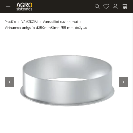
Pradžia
VAMZDŽIAI
Vamzdžiai suvirinimui
Virinamas antgalis d250mm/3mm/55 mm, dažytas