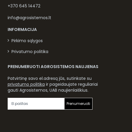
+370 645 14472
info@agrosistemos.lt
INFORMACIJA
Pirkimo sąlygos
Privatumo politika
PRENUMERUOTI AGROSISTEMOS NAUJIENAS
Patvirtinę savo el.adresą jūs, sutinkate su
privatumo politika
ir pageidaujate reguliariai
gauti Agrosistemos, UAB naujienlaiškius.
Prenumeruoti