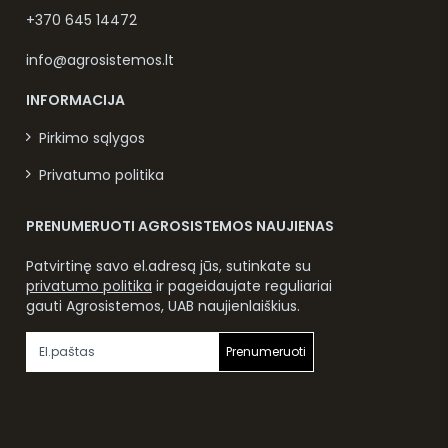
+370 645 14472
info@agrosistemos.lt
INFORMACIJA
Pirkimo sąlygos
Privatumo politika
PRENUMERUOTI AGROSISTEMOS NAUJIENAS
Patvirtinę savo el.adresą jūs, sutinkate su
privatumo politika
ir pageidaujate reguliariai
gauti Agrosistemos, UAB naujienlaiškius.
Prenumeruoti