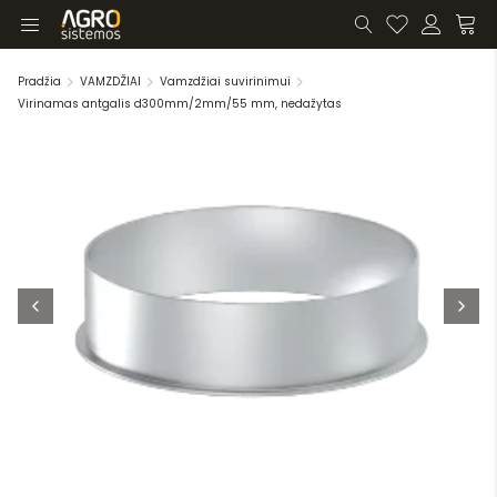
Pradžia
VAMZDŽIAI
Vamzdžiai suvirinimui
Virinamas antgalis d300mm/2mm/55 mm, nedažytas