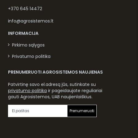
+370 645 14472
info@agrosistemos.lt
INFORMACIJA
Pirkimo sąlygos
Privatumo politika
PRENUMERUOTI AGROSISTEMOS NAUJIENAS
Patvirtinę savo el.adresą jūs, sutinkate su
privatumo politika
ir pageidaujate reguliariai
gauti Agrosistemos, UAB naujienlaiškius.
Prenumeruoti