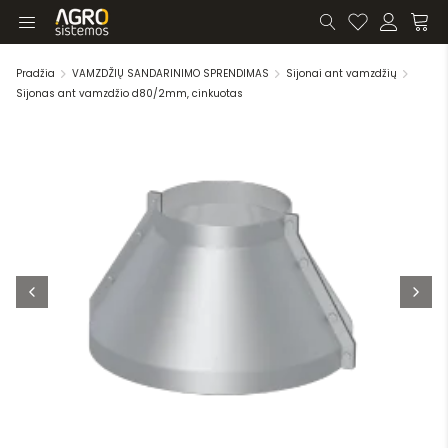
Pradžia
VAMZDŽIŲ SANDARINIMO SPRENDIMAS
Sijonai ant vamzdžių
Sijonas ant vamzdžio d80/2mm, cinkuotas