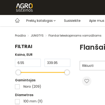
Prekių katalogas
Susisiekite
Apie mus
Pradžia
JUNGTYS
Flanšai teleskopiniams vamzdžiams
Flanša
FILTRAI
Kaina
, EUR
Rikiuoti
Gamintojas
Noro (209)
Diametras
100 mm (11)