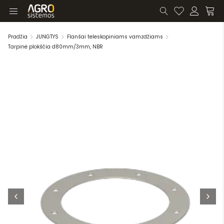
Pradžia
JUNGTYS
Flanšai teleskopiniams vamzdžiams
Tarpinė plokščia d80mm/3mm, NBR