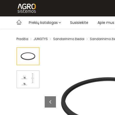
Prekių katalogas
Susisiekite
Apie mus
Pradžia
JUNGTYS
Sandarinimo žiedai
Sandarinimo ž