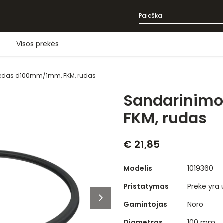
Visos prekės
iedas d100mm/1mm, FKM, rudas
Sandarinimo
FKM, rudas
€ 21,85
Modelis
1019360
Pristatymas
Prekė yra
Gamintojas
Noro
Diametras
100 mm