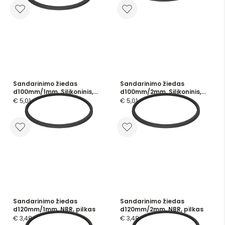
Sandarinimo žiedas
Sandarinimo žiedas
d100mm/1mm, Silikoninis,
d100mm/2mm, Silikoninis,
skaidrus
skaidrus
€ 5,01
€ 5,01
Sandarinimo žiedas
Sandarinimo žiedas
d120mm/1mm, NBR, pilkas
d120mm/2mm, NBR, pilkas
€ 3,48
€ 3,48