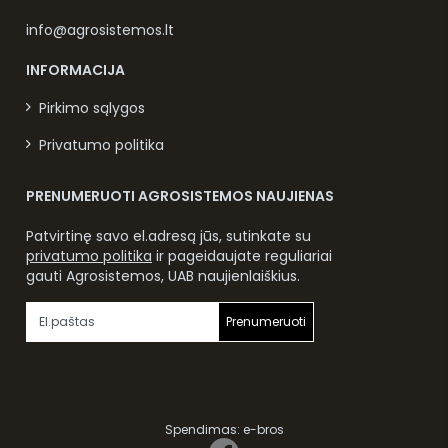
info@agrosistemos.lt
INFORMACIJA
Pirkimo sąlygos
Privatumo politika
PRENUMERUOTI AGROSISTEMOS NAUJIENAS
Patvirtinę savo el.adresą jūs, sutinkate su
privatumo politika
ir pageidaujate reguliariai
gauti Agrosistemos, UAB naujienlaiškius.
Prenumeruoti
Spendimas:
e-bros