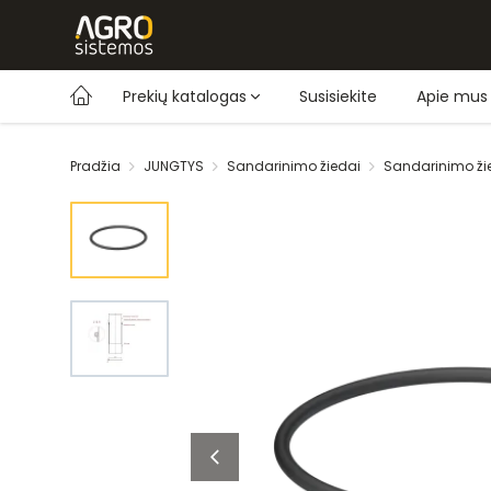
Prekių katalogas
Susisiekite
Apie mus
Pradžia
JUNGTYS
Sandarinimo žiedai
Sandarinimo ži