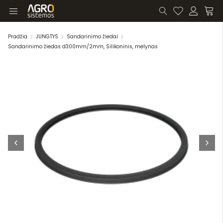
Pradžia
JUNGTYS
Sandarinimo žiedai
Sandarinimo žiedas d300mm/2mm, Silikoninis, mėlynas