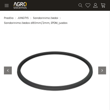
Pradžia
JUNGTYS
Sandarinimo žiedai
Sandarinimo žiedas d80mm/2mm, EPDM, juodas