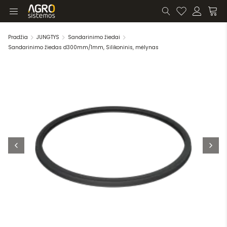
Pradžia
JUNGTYS
Sandarinimo žiedai
Sandarinimo žiedas d300mm/1mm, Silikoninis, mėlynas