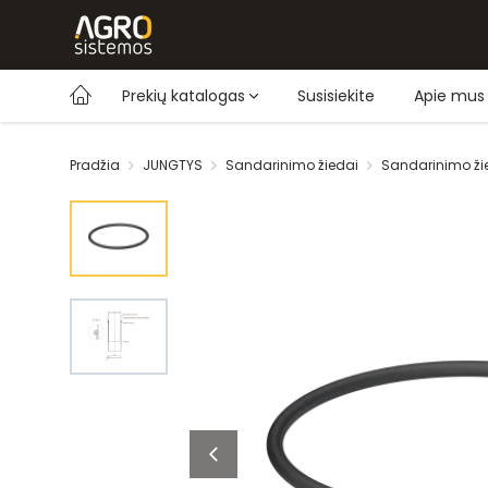
Prekių katalogas
Susisiekite
Apie mus
Pradžia
JUNGTYS
Sandarinimo žiedai
Sandarinimo ži