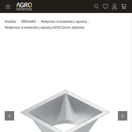
Pradžia
PERĖJIMAI
Perėjimai iš kvadrato į apvalų
Perėjimas iš kvadrato į apvalų d200/2mm, dažytas