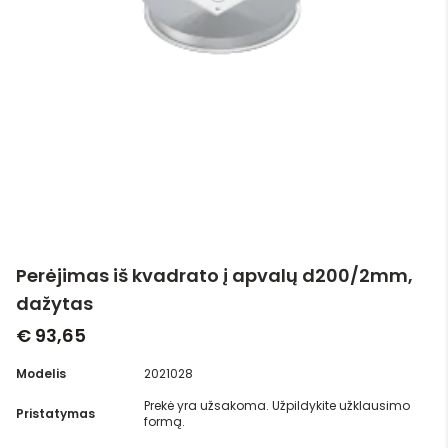
Perėjimas iš kvadrato į apvalų d200/2mm,
dažytas
€ 93,65
Modelis
2021028
Prekė yra užsakoma. Užpildykite užklausimo
Pristatymas
formą.