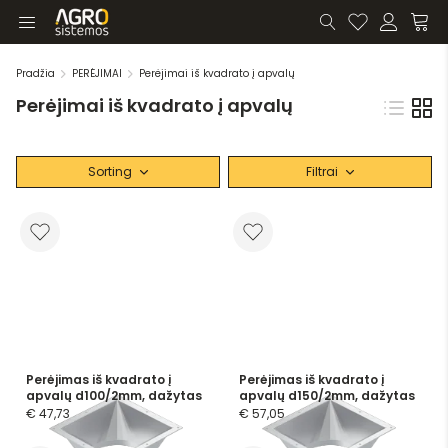
Pradžia
PERĖJIMAI
Perėjimai iš kvadrato į apvalų
Perėjimai iš kvadrato į apvalų
Sorting
Filtrai
Perėjimas iš kvadrato į
Perėjimas iš kvadrato į
apvalų d100/2mm, dažytas
apvalų d150/2mm, dažytas
€ 47,73
€ 57,05