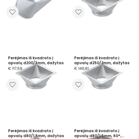
Perėjimas iš kvadrato į
Perėjimas iš kvadrato į
apvalų d200/3mm, dažytas
apvalų d250/2mm, dažytas
€ 117,59
€ 146,81
Perėjimas iš kvadrato į
Perėjimas iš kvadrato į
apvalų d80/1,5mm, dažytas
apvalų d80/1,5mm, 60°,