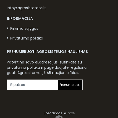
info@agrosistemos.lt
INFORMACIJA
Pirkimo sąlygos
Privatumo politika
PRENUMERUOTI AGROSISTEMOS NAUJIENAS
Patvirtinę savo el.adresą jūs, sutinkate su
privatumo politika
ir pageidaujate reguliariai
gauti Agrosistemos, UAB naujienlaiškius.
Prenumeruoti
Spendimas:
e-bros