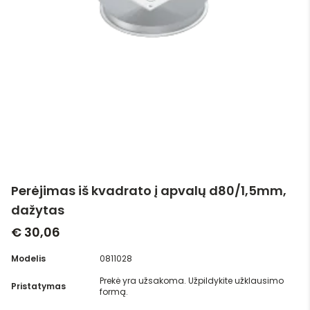
Perėjimas iš kvadrato į apvalų d80/1,5mm,
dažytas
€ 30,06
Modelis
0811028
Prekė yra užsakoma. Užpildykite užklausimo
Pristatymas
formą.