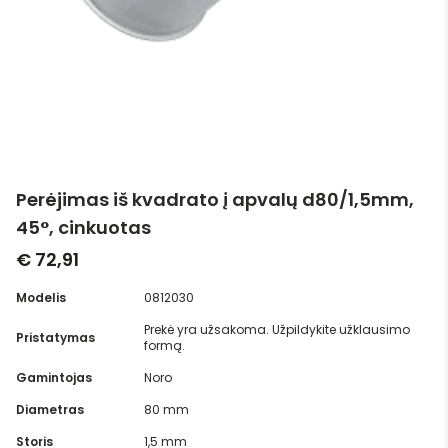
Perėjimas iš kvadrato į apvalų d80/1,5mm,
45°, cinkuotas
€ 72,91
Modelis
0812030
Prekė yra užsakoma. Užpildykite užklausimo
Pristatymas
formą.
Gamintojas
Noro
Diametras
80 mm
Storis
1,5 mm