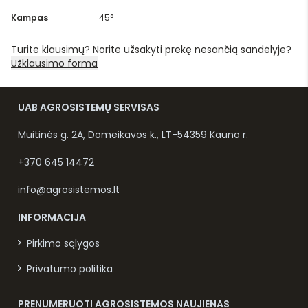
Kampas
45°
Turite klausimų? Norite užsakyti prekę nesančią sandėlyje?
Užklausimo forma
UAB AGROSISTEMŲ SERVISAS
Muitinės g. 2A, Domeikavos k., LT-54359 Kauno r.
+370 645 14472
info@agrosistemos.lt
INFORMACIJA
Pirkimo sąlygos
Privatumo politika
PRENUMERUOTI AGROSISTEMOS NAUJIENAS