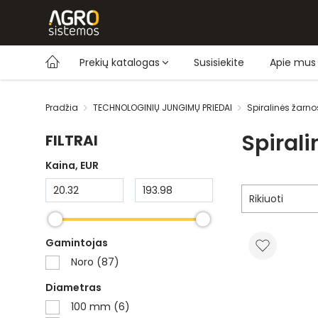
Prekių katalogas
Susisiekite
Apie mus
Pradžia
TECHNOLOGINIŲ JUNGIMŲ PRIEDAI
Spiralinės žarno
Spirali
FILTRAI
Kaina
, EUR
Rikiuoti
Gamintojas
Noro (87)
Diametras
100 mm (6)