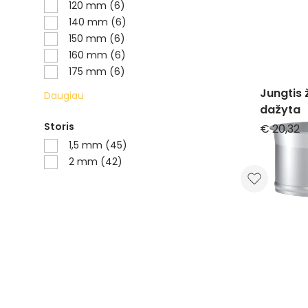
120 mm (6)
140 mm (6)
150 mm (6)
160 mm (6)
175 mm (6)
Jungtis
Daugiau
dažyta
Storis
€ 20,32
1,5 mm (45)
2 mm (42)