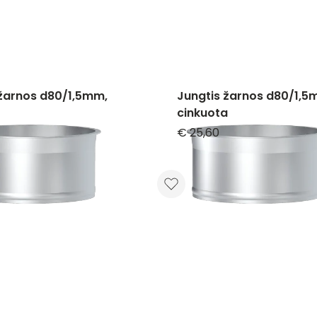
 žarnos d80/1,5mm,
Jungtis žarnos d80/1,5
cinkuota
€ 25,60