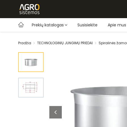
Prekių katalogas
Susisiekite
Apie mus
Pradžia
TECHNOLOGINIŲ JUNGIMŲ PRIEDAI
Spiralinės žarno