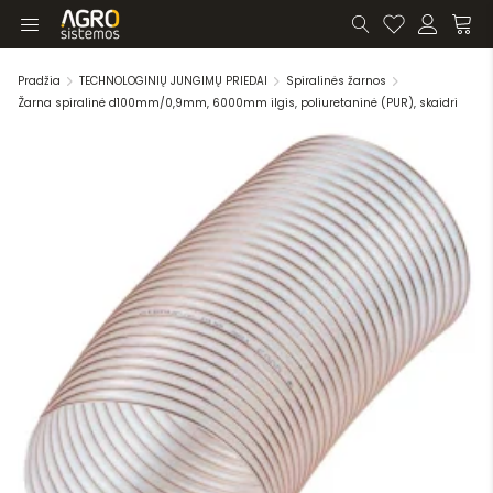
Pradžia
TECHNOLOGINIŲ JUNGIMŲ PRIEDAI
Spiralinės žarnos
Žarna spiralinė d100mm/0,9mm, 6000mm ilgis, poliuretaninė (PUR), skaidri