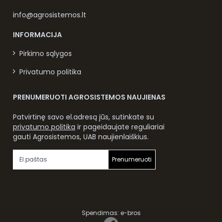
info@agrosistemos.lt
INFORMACIJA
Pirkimo sąlygos
Privatumo politika
PRENUMERUOTI AGROSISTEMOS NAUJIENAS
Patvirtinę savo el.adresą jūs, sutinkate su
privatumo politika
ir pageidaujate reguliariai
gauti Agrosistemos, UAB naujienlaiškius.
Prenumeruoti
Spendimas:
e-bros