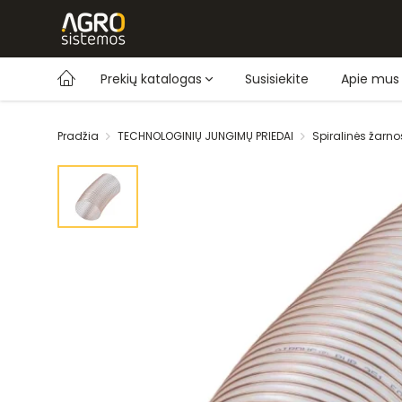
Prekių katalogas
Susisiekite
Apie mus
Pradžia
TECHNOLOGINIŲ JUNGIMŲ PRIEDAI
Spiralinės žarno