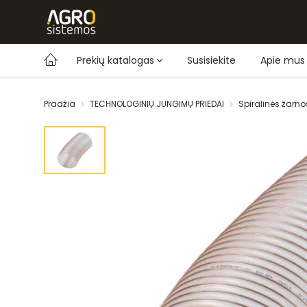
Prekių katalogas
Susisiekite
Apie mus
Pradžia
TECHNOLOGINIŲ JUNGIMŲ PRIEDAI
Spiralinės žarno