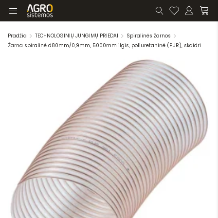
Pradžia
TECHNOLOGINIŲ JUNGIMŲ PRIEDAI
Spiralinės žarnos
Žarna spiralinė d80mm/0,9mm, 5000mm ilgis, poliuretaninė (PUR), skaidri